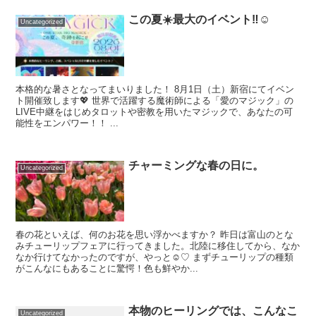
この夏☀️最大のイベント‼️☺️
Uncategorized
本格的な暑さとなってまいりました！ 8月1日（土）新宿にてイベン
ト開催致します💖 世界で活躍する魔術師による「愛のマジック」の
LIVE中継をはじめタロットや密教を用いたマジックで、あなたの可
能性をエンパワー！！ ...
チャーミングな春の日に。
Uncategorized
春の花といえば、何のお花を思い浮かべますか？ 昨日は富山のとな
みチューリップフェアに行ってきました。北陸に移住してから、なか
なか行けてなかったのですが、やっと☺️♡ まずチューリップの種類
がこんなにもあることに驚愕！色も鮮やか...
本物のヒーリングでは、こんなこ
Uncategorized