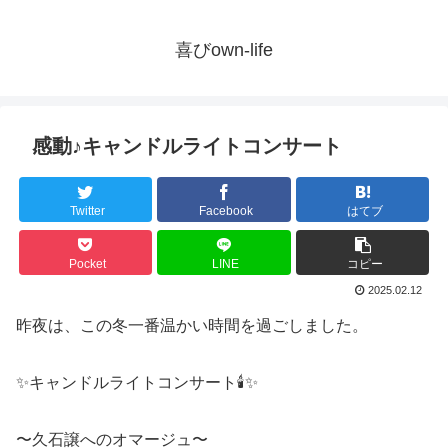
喜びown-life
感動♪キャンドルライトコンサート
Twitter
Facebook
はてブ
Pocket
LINE
コピー
2025.02.12
昨夜は、この冬一番温かい時間を過ごしました。
✨キャンドルライトコンサート🕯️✨
〜久石譲へのオマージュ〜