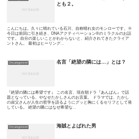
とも２。
こんにちは。久々に晴れている石川、自称晴れ女のモンローです。🌞
今日は前回に引き続き、DNAアクティベーション®︎のミラクルのお話
です。 自分の楽しいことがわからないと、紹介されてきたクライア
ントさん。 最初はヒーリング...
名言「絶望の隣には…」とは？
Uncategorized
『絶望の隣には希望です』 この名言、現在朝ドラ『あんぱん』で話
題となっている、やなせたかしさんのお言葉。 ドラマでは、たかし
の叔父さんが人生の哲学を語るようにグッと胸にくるセリフとして発
している。 絶望の隣にはなぜ希望な...
海賊とよばれた男
Uncategorized