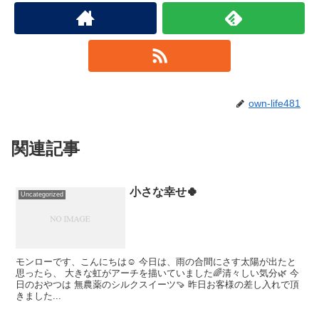
own-life481
関連記事
小さな幸せ🍀
Uncategorized
モンローです、こんにちは☺️ 今日は、雨の合間にさす太陽が出たと
思ったら、 大きな虹がアーチを描いていました🌈清々しい気分🌿 今
日のおやつは 無農薬のシルクスイーツ🍠 昨日お客様の差し入れで頂
きました...