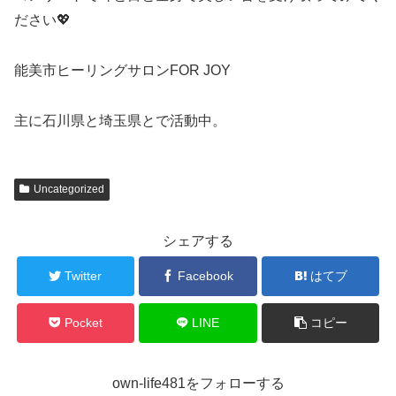
ださい💖
能美市ヒーリングサロンFOR JOY
主に石川県と埼玉県とで活動中。
Uncategorized
シェアする
Twitter
Facebook
はてブ
Pocket
LINE
コピー
own-life481をフォローする