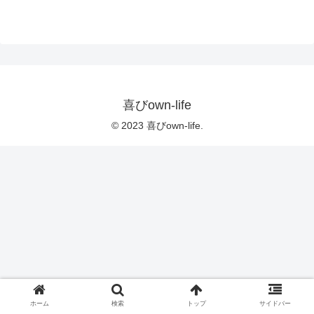
喜びown-life
© 2023 喜びown-life.
ホーム
検索
トップ
サイドバー